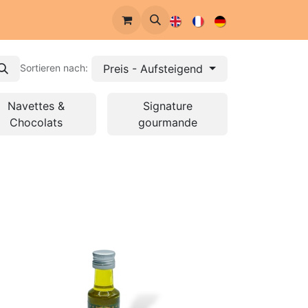
re Geschichte
Preis - Aufsteigend
Sortieren nach:
Navettes &
Signature
Chocolats
gourmande