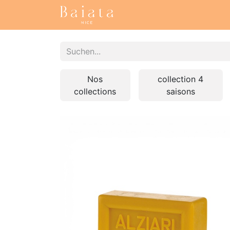
Startseite
Unsere Samm
Nos
collection 4
collections
saisons