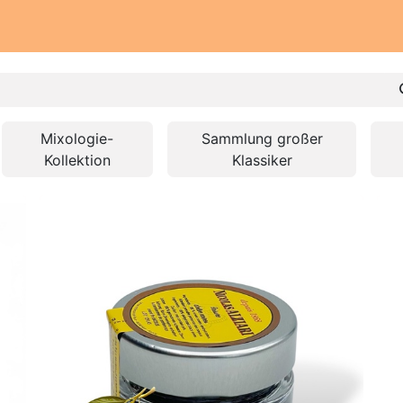
lungen
Unsere Werkstatt
Unsere Verpflichtung
Unse
Mixologie-
Sammlung großer
Kollektion
Klassiker