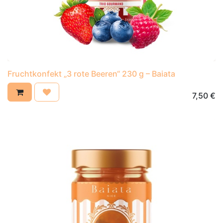
Fruchtkonfekt „3 rote Beeren“ 230 g – Baiata
7,50
€