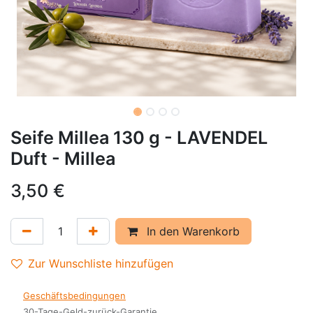
Seife Millea 130 g - LAVENDEL
Duft - Millea
3,50
€
In den Warenkorb
Zur Wunschliste hinzufügen
Geschäftsbedingungen
30-Tage-Geld-zurück-Garantie