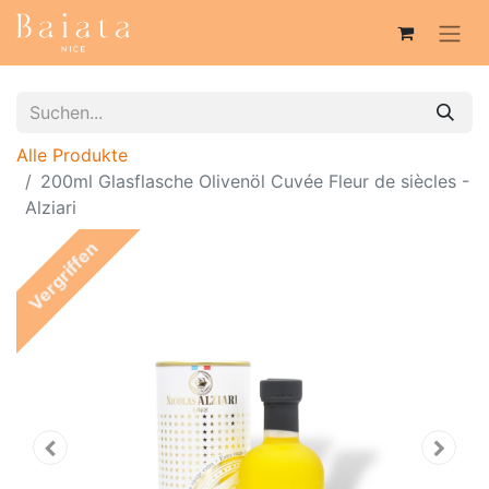
Alle Produkte
200ml Glasflasche Olivenöl Cuvée Fleur de siècles -
Alziari
Vergriffen