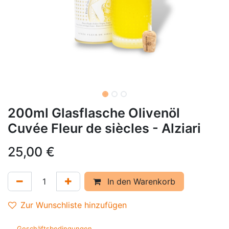
200ml Glasflasche Olivenöl
Cuvée Fleur de siècles - Alziari
25,00
€
In den Warenkorb
Zur Wunschliste hinzufügen
Geschäftsbedingungen